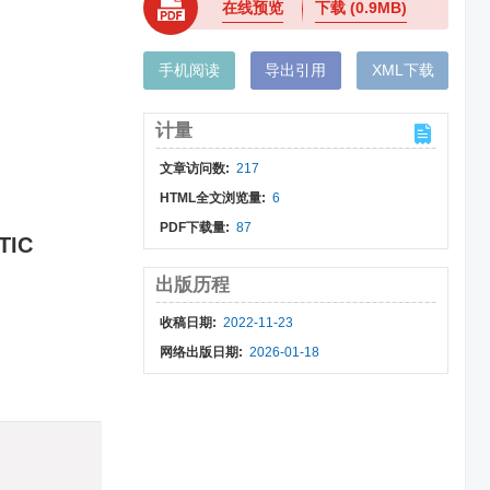
在线预览
下载
(0.9MB)
手机阅读
导出引用
XML下载
计量
文章访问数:
217
HTML全文浏览量:
6
PDF下载量:
87
TIC
出版历程
收稿日期:
2022-11-23
网络出版日期:
2026-01-18