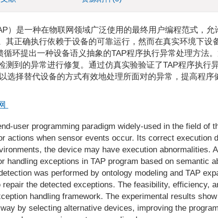
amming，TAP）是一种在物联网领域广泛使用的最终用户编程范式，
序。其正确执行依赖于设备的可靠运行，然而在真实环境下设
反馈循环提出一种设备语义抽象的TAP程序执行异常处理方法
检测到的异常进行修复。通过仿真实验验证了TAP程序执行
以选择替代设备的方式有效地处理所面对的异常，提高程序
网
nd-user programming paradigm widely-used in the field of th
tor actions when sensor events occur. Its correct execution
 environments, the device may have execution abnormalities. 
or handling exceptions in TAP program based on semantic ab
detection was performed by ontology modeling and TAP expa
pair the detected exceptions. The feasibility, efficiency, a
ception handling framework. The experimental results show 
 way by selecting alternative devices, improving the progra