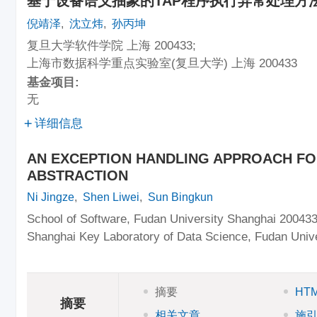
基于设备语义抽象的TAP程序执行异常处理方
倪靖泽
,
沈立炜
,
孙丙坤
复旦大学软件学院 上海 200433;
上海市数据科学重点实验室(复旦大学) 上海 200433
基金项目:
无
详细信息
AN EXCEPTION HANDLING APPROACH FO
ABSTRACTION
Ni Jingze
,
Shen Liwei
,
Sun Bingkun
School of Software, Fudan University Shanghai 200433
Shanghai Key Laboratory of Data Science, Fudan Univ
摘要
HT
摘要
相关文章
施