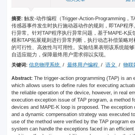
触发-动作编程（Trigger-Action-Progr
摘要:
传感器事件发生时执行施动器动作的规则，即TAP程
行异常。针对TAP程序执行异常问题，基于MAPE-K
模和TAP拓展规则进行异常判断，执行动态补偿策略对
的可行性、高效性与可用性。实验结果表明该系统能够
自适应能力，保障最终用户需求得以实现。
信息物理系统
/
最终用户编程
/
语义
/
物联
关键词:
The trigger-action programming (TAP) is an e
Abstract:
which allows users to define rules for executing actua
the reliable operation of the device, however, in real
execution exception issue of TAP program, a method f
devices and MAPE-K loop is proposed. The exception 
and a dynamic compensation strategy was executed to re
use of the method were verified by the TAP program ex
system can handle the exceptions faced in an efficient