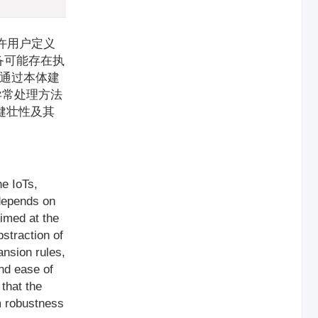
允许用户定义
备可能存在执
。通过本体建
异常处理方法
健壮性及其
e IoTs,
 depends on
Aimed at the
straction of
nsion rules,
nd ease of
that the
m robustness