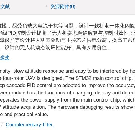
引文献
资源附件
(0)
度慢，易受负载大电流干扰等问题，设计一款机电一体化四旋
闭环串级PID控制设计提高了无人机姿态精确解算与控制时效性
障保护等设计将大功率驱动与主控芯片供电分离，提高了系
，设计的无人机动态响应性能好，具有实用价值。
滤波
ity, slow attitude response and easy to be interfered by h
ics four-rotor UAV is designed. The STM32 main control chip
oop cascade PID control are adopted to improve the accurac
ower module has the functions of charging, display and detec
on separates the power supply from the main control chip, whi
V attitude acquisition. The hardware debugging results show 
and practical value.
/
Complementary filter