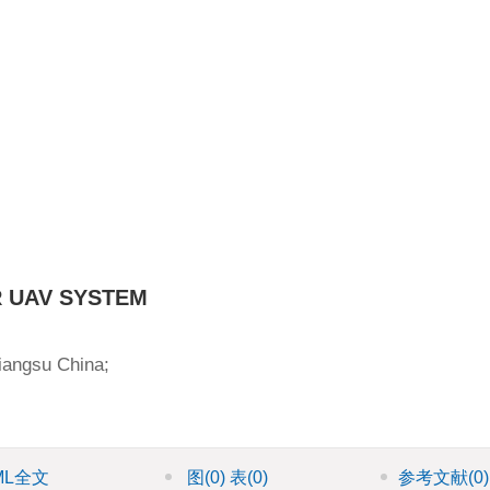
 UAV SYSTEM
iangsu China;
ML全文
图
(0)
表
(0)
参考文献
(0)