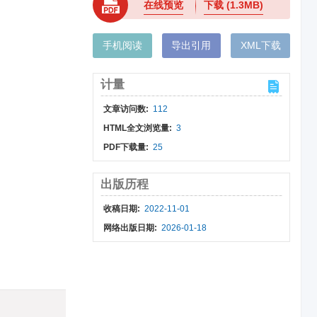
在线预览
下载
(1.3MB)
手机阅读
导出引用
XML下载
计量
文章访问数:
112
HTML全文浏览量:
3
PDF下载量:
25
出版历程
收稿日期:
2022-11-01
网络出版日期:
2026-01-18