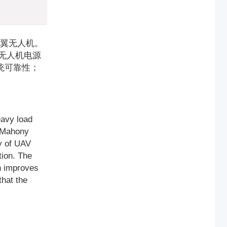
翼无人机。
；无人机电源
统可靠性；
eavy load
, Mahony
y of UAV
tion. The
ch improves
that the