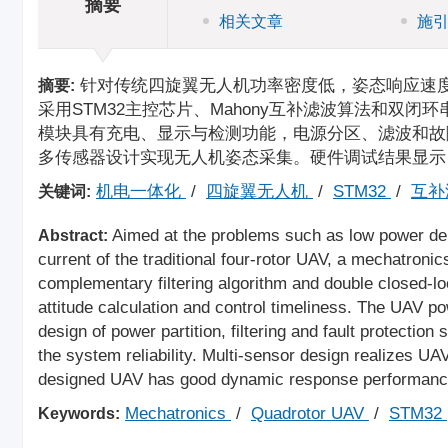
摘要
相关文章
施
针对传统四旋翼无人机功率密度低，姿态响应速
摘要:
采用STM32主控芯片、Mahony互补滤波算法和双
模块具有充电、显示与检测功能，电源分区、滤波和故
多传感器设计实现无人机姿态采集。硬件调试结果显示
机电一体化
/
四旋翼无人机
/
STM32
/
互补
关键词:
Aimed at the problems such as low power dens
Abstract:
current of the traditional four-rotor UAV, a mechatron
complementary filtering algorithm and double closed-l
attitude calculation and control timeliness. The UAV p
design of power partition, filtering and fault protecti
the system reliability. Multi-sensor design realizes UA
designed UAV has good dynamic response performance 
Mechatronics
/
Quadrotor UAV
/
STM32
Keywords: