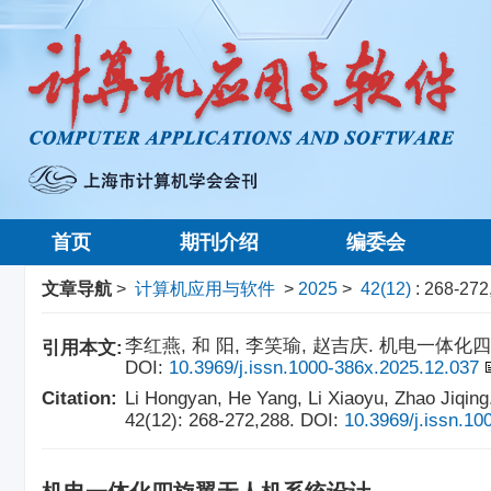
首页
期刊介绍
编委会
文章导航
>
计算机应用与软件
>
2025
>
42(12)
: 268-272
李红燕, 和 阳, 李笑瑜, 赵吉庆. 机电一体化四旋翼无
引用本文:
DOI:
10.3969/j.issn.1000-386x.2025.12.037
Citation:
Li Hongyan, He Yang, Li Xiaoyu, Zhao 
42(12): 268-272,288.
DOI:
10.3969/j.issn.10