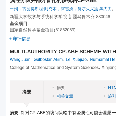
属性分级并部分盲化的多机构CP-ABE
王娟，古丽博斯坦·阿克木，雷雪娇，努尔买买提·黑力力
,
新疆大学数学与系统科学学院 新疆乌鲁木齐 830046
基金项目:
国家自然科学基金项目(61862059)
详细信息
MULTI-AUTHORITY CP-ABE SCHEME WITH 
Wang Juan
,
Gulbostan Akim
,
Lei Xuejiao
,
Nurmamat Hel
College of Mathematics and System Sciences, Xinjiang
摘要
HT
摘要
相关文章
施
针对CP-ABE的访问策略中有些属性可能会泄露
摘要: