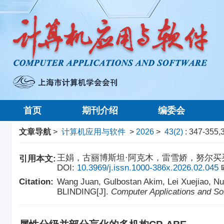
首页
期刊介绍
编委会
文章导航
>
计算机应用与软件
>
2026
>
43(2)
: 347-355,
王娟，古丽博斯坦·阿克木，雷雪娇，努尔买买提·黑力力,
引用本文:
DOI:
10.3969/j.issn.1000-386x.2026.02.045
Citation:
Wang Juan, Gulbostan Akim, Lei Xuejia
BLINDING[J].
Computer Applications and So