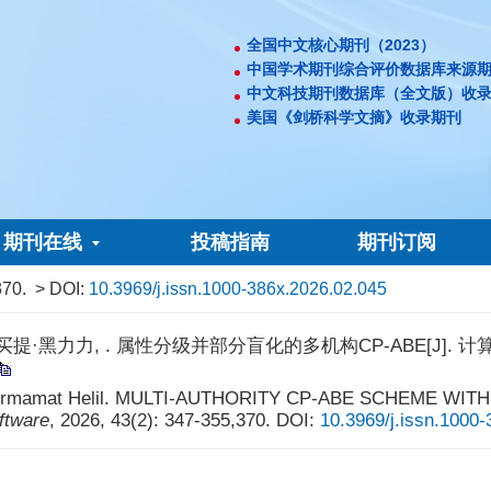
全国中文核心期刊（2023）
中国学术期刊综合评价数据库来源
中文科技期刊数据库（全文版）收
美国《剑桥科学文摘》收录期刊
期刊在线
投稿指南
期刊订阅
370.
> DOI:
10.3969/j.issn.1000-386x.2026.02.045
 . 属性分级并部分盲化的多机构CP-ABE[J]. 计算机应用与软件,
o, Nurmamat Helil. MULTI-AUTHORITY CP-ABE SCHEME WI
ftware
, 2026, 43(2): 347-355,370.
DOI:
10.3969/j.issn.1000