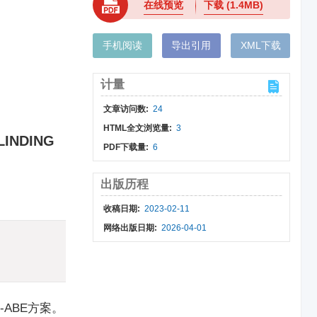
在线预览
下载
(1.4MB)
手机阅读
导出引用
XML下载
计量
文章访问数:
24
HTML全文浏览量:
3
LINDING
PDF下载量:
6
出版历程
收稿日期:
2023-02-11
网络出版日期:
2026-04-01
ABE方案。